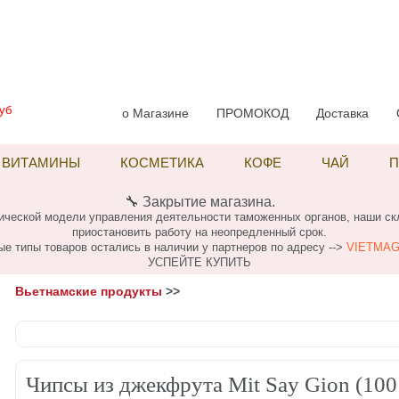
уб
о Магазине
ПРОМОКОД
Доставка
ВИТАМИНЫ
КОСМЕТИКА
КОФЕ
ЧАЙ
П
🔧 Закрытие магазина.
огической модели управления деятельности таможенных органов, наши с
приостановить работу на неопредленный срок.
ые типы товаров остались в наличии у партнеров по адресу -->
VIETMAG
УСПЕЙТЕ КУПИТЬ
Вьетнамские продукты
>>
Чипсы из джекфрута Mit Say Gion (100