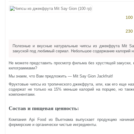
100 
230 
Полезные и вкусные натуральные чипсы из джекфрута Mit Sa
закуской под любимый сериал. Небольшое содержание калорий ни
Не можете представить просмотр фильма без хрустящей закуски, 
килограммами?
Мы знаем, что Вам предложить — Mit Say Gion Jackfruit!
Фруктовые чипсы из тропического джекфрута, или, как его еще на
содержат не только на 15% меньше калорий на порцию, но такж
компонентами.
Состав и пищевая ценность:
Компания Api Food из Вьетнама выпускает продукцию начиная
фермерские и органически чистые ингредиенты.