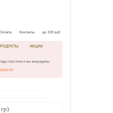
Оплата
Контакты
до 100 руб
РОДУКТЫ
АКЦИИ
клады опустели и мы вынуждены
AZIN.RU
 гр)