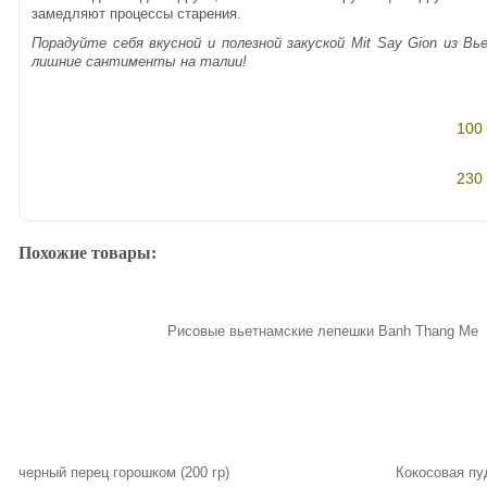
замедляют процессы старения.
Порадуйте себя вкусной и полезной закуской Mit Say Gion из В
лишние сантименты на талии!
100 
230 
Похожие товары:
Рисовые вьетнамские лепешки Banh Thang Me
черный перец горошком (200 гр)
Кокосовая пу