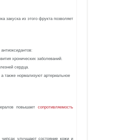
ка закуска из этого фрукта позволяет
 антиоксидантов:
вития хронических заболеваний.
лезней сердца.
, а также нормализуют артериальное
нералов повышает
сопротивляемость
 чипсах улучшают состояние кожи и