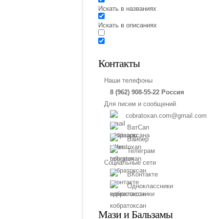
Искать в названиях
Искать в описаниях
Контакты
Наши телефоны
8 (962) 908-55-22 Россия
Для писем и сообщений
cobratoxan.com@gmail.com
ВатСап
Вайбер
Телеграм
Социальные сети
ВКонтакте
Одноклассники
Мази и Бальзамы