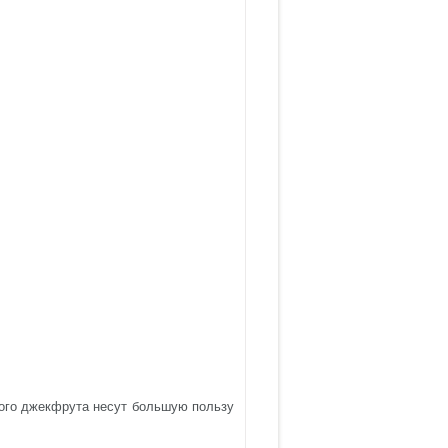
ского джекфрута несут большую пользу