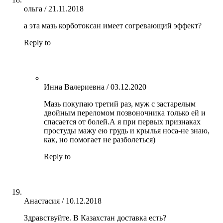
ольга
/
21.11.2018
а эта мазь корботоксан имеет согревающий эффект?
Reply to
Инна Валериевна
/
03.12.2020
Мазь покупаю третий раз, муж с застарелым
двойным переломом позвоночника только ей и
спасается от болей.А я при первых признаках
простуды мажу ею грудь и крылья носа-не знаю,
как, но помогает не разболеться)
Reply to
Анастасия
/
10.12.2018
Здравствуйте. В Казахстан доставка есть?