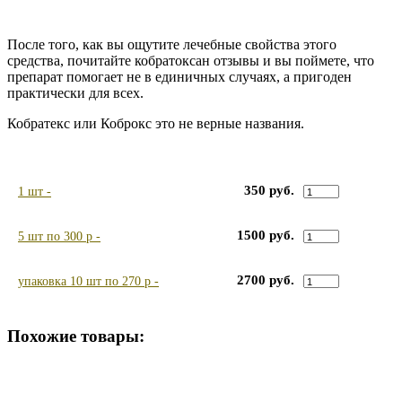
После того, как вы ощутите лечебные свойства этого
средства, почитайте кобратоксан отзывы и вы поймете, что
препарат помогает не в единичных случаях, а пригоден
практически для всех.
Кобратекс или Коброкс это не верные названия.
350 руб.
1 шт -
1500 руб.
5 шт по 300 р -
2700 руб.
упаковка 10 шт по 270 р -
Похожие товары: