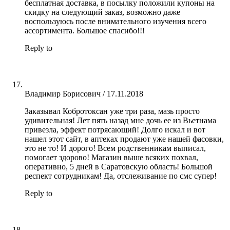
бесплатная доставка, в посылку положили купоны на
скидку на следующий заказ, возможно даже
воспользуюсь после внимательного изучения всего
ассортимента. Большое спасибо!!!
Reply to
Владимир Борисович
/
17.11.2018
Заказывал Кобротоксан уже три раза, мазь просто
удивительная! Лет пять назад мне дочь ее из Вьетнама
привезла, эффект потрясающий! Долго искал и вот
нашел этот сайт, в аптеках продают уже нашей фасовки,
это не то! И дорого! Всем родственникам выписал,
помогает здорово! Магазин выше всяких похвал,
оперативно, 5 дней в Саратовскую область! Большой
респект сотрудникам! Да, отслеживание по смс супер!
Reply to