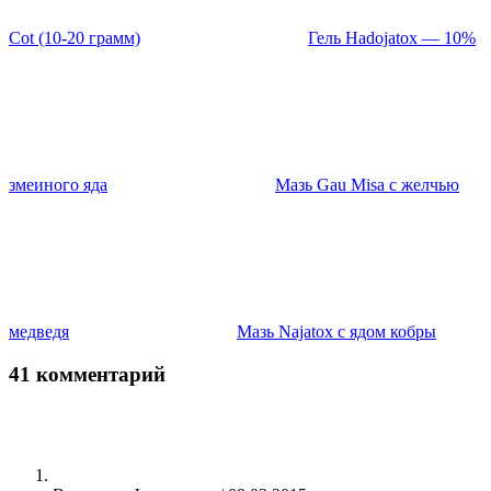
Cot (10-20 грамм)
Гель Hadojatox — 10%
змеиного яда
Мазь Gau Misa с желчью
медведя
Мазь Najatox с ядом кобры
41 комментарий