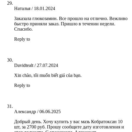
Наталья
/
18.01.2024
Заказала глюкозамин. Все прошло на отлично. Вежливо
быстро приняли заказ. Пришло в течении недели.
Спасибо.
Reply to
Davidtealt
/
27.07.2024
Xin chào, tôi muốn biết giá của bạn.
Reply to
Александр
/
06.06.2025
Добрый день. Хочу купить у вас мазь Кобратоксан 10
шт, за 2700 руб. Прошу сообщите дату изготовления и