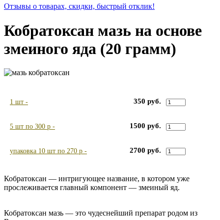
Отзывы о товарах, скидки, быстрый отклик!
Кобратоксан мазь на основе
змеиного яда (20 грамм)
350 руб.
1 шт -
1500 руб.
5 шт по 300 р -
2700 руб.
упаковка 10 шт по 270 р -
Кобратоксан — интригующее название, в котором уже
прослеживается главный компонент — змеиный яд.
Кобратоксан мазь — это чудеснейший препарат родом из