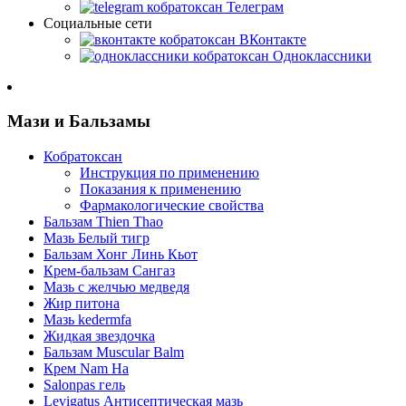
Телеграм
Социальные сети
ВКонтакте
Одноклассники
Мази и Бальзамы
Кобратоксан
Инструкция по применению
Показания к применению
Фармакологические свойства
Бальзам Thien Thao
Мазь Белый тигр
Бальзам Хонг Линь Кьот
Крем-бальзам Сангаз
Мазь с желчью медведя
Жир питона
Мазь kedermfa
Жидкая звездочка
Бальзам Muscular Balm
Крем Nam Ha
Salonpas гель
Levigatus Антисептическая мазь