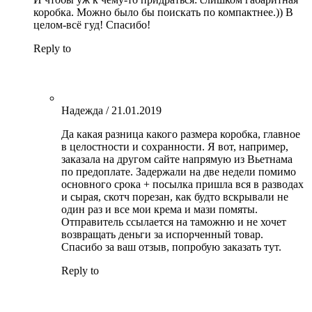
коробка. Можно было бы поискать по компактнее.)) В
целом-всё гуд! Спасибо!
Reply to
Надежда
/
21.01.2019
Да какая разница какого размера коробка, главное
в целостности и сохранности. Я вот, например,
заказала на другом сайте напрямую из Вьетнама
по предоплате. Задержали на две недели помимо
основного срока + посылка пришла вся в разводах
и сырая, скотч порезан, как будто вскрывали не
один раз и все мои крема и мази помяты.
Отправитель ссылается на таможню и не хочет
возвращать деньги за испорченный товар.
Спасибо за ваш отзыв, попробую заказать тут.
Reply to