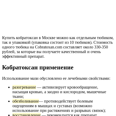
Купить кобратоксан в Москве можно как отдельным тюбиком,
так и упаковкой (упаковка состоит из 10 тюбиков). Стоимость
одного тюбика на Cobratoxan.com составляет около 330-350
рублей, за которые вы получаете качественный и очень
эффективный препарат.
Кобратоксан применение
Использование мази обусловлено ее лечебными свойствами:
разогревание
— активизирует кровообращение,
насыщая кровью, а заодно и кислородом, мышечные
ткани;
обезболивание
— противодействует болевым
ощущениям в мышцах и суставах (возможно
использование при растяжениях и разрывах связок);
восстановление
— рекомендуется как препарат