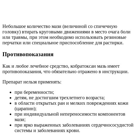
Небольшое количество мази (величиной со спичечную
головку) втирать круговыми движениями в место очага боли
или травмы, при этом необходимо использовать резиновые
перчатки или специальное приспособление для растирки.
Противопоказания
Как и любое лечебное средство, кобратоксан мазь имеет
противопоказания, что обязательно отражено в инструкции.
Препарат нельзя применять:
при беременности;
детям, не достигшим трехлетнего возраста;
в области открытых ран и мелких повреждениях кожи
(царапин);
при индивидуальной непереносимости компонентов
мази;
при ярко выраженных заболеваниях сердечнососудистой
системы и заболеваниях крови.