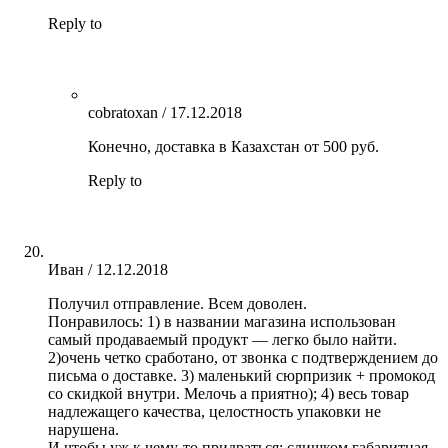
Reply to
cobratoxan
/
17.12.2018
Конечно, доставка в Казахстан от 500 руб.
Reply to
Иван
/
12.12.2018
Получил отправление. Всем доволен.
Понравилось: 1) в названии магазина использован
самый продаваемый продукт — легко было найти.
2)очень четко сработано, от звонка с подтверждением до
письма о доставке. 3) маленький сюрпризик + промокод
со скидкой внутри. Мелочь а приятно); 4) весь товар
надлежащего качества, целостность упаковки не
нарушена.
И чтобы уж к чему-то придраться: слишком габаритная