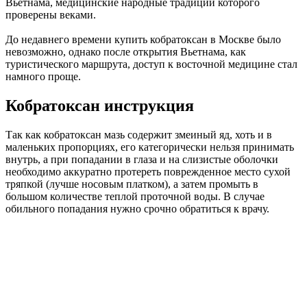
Вьетнама, медицинские народные традиции которого
проверены веками.
До недавнего времени купить кобратоксан в Москве было
невозможно, однако после открытия Вьетнама, как
туристического маршрута, доступ к восточной медицине стал
намного проще.
Кобратоксан инструкция
Так как кобратоксан мазь содержит змеиный яд, хоть и в
маленьких пропорциях, его категорически нельзя принимать
внутрь, а при попадании в глаза и на слизистые оболочки
необходимо аккуратно протереть поврежденное место сухой
тряпкой (лучше носовым платком), а затем промыть в
большом количестве теплой проточной воды. В случае
обильного попадания нужно срочно обратиться к врачу.