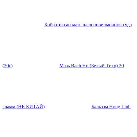
Кобратоксан мазь на основе змеиного яда
(20г)
Мазь Bach Ho (Белый Тигр) 20
грамм (НЕ КИТАЙ)
Бальзам Hong Linh