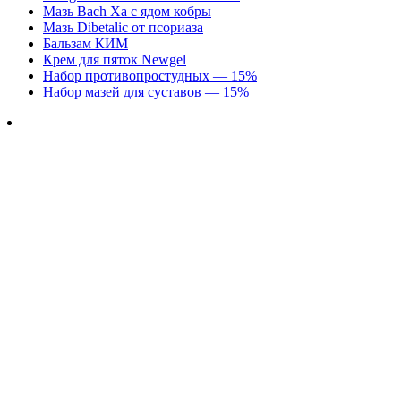
Мазь Bach Xa с ядом кобры
Мазь Dibetalic от псориаза
Бальзам КИМ
Крем для пяток Newgel
Набор противопростудных — 15%
Набор мазей для суставов — 15%