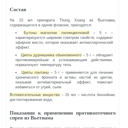
Состав
На 15 мл препарата Thong Xoang из Вьетнама,
содержащегося в одном флаконе, приходится:
Бутоны магнолии лилиецветковой
– 5 г –
характеризуются широким спектром свойств; содержат
эфирное масло, которое оказывает антиаллергический
эффект.
Цветы дурнишника обыкновенного
– 5 г – обладают
противомикробным и успокаивающим действиями,
нормализуют температуру тела.
Цветы лантаны
– 5 г – применяются для лечения
хронического бронхита и астмы; настой из цветов,
оказывая антибактериальный эффект, помогает
избавиться от угрей, сыпи.
Вспомогательные вещества
– 15 мл – кислота бензойная,
дистиллированная вода.
Показания к применению противоотечного
спрея из Вьетнама