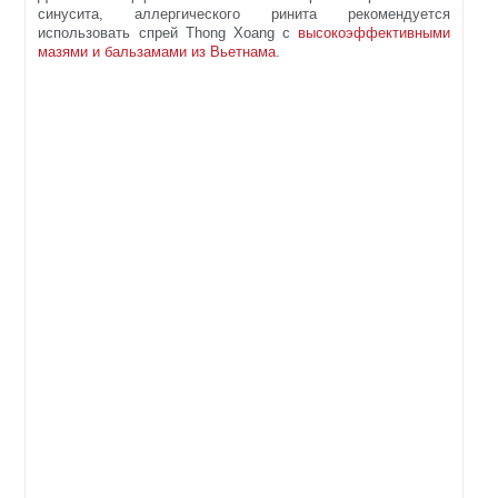
синусита, аллергического ринита рекомендуется
использовать спрей Thong Xoang с
высокоэффективными
мазями и бальзамами из Вьетнама
.