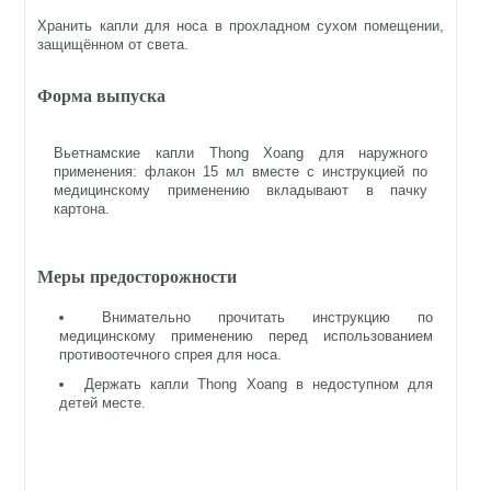
Хранить капли для носа в прохладном сухом помещении,
защищённом от света.
Форма выпуска
Вьетнамские капли Thong Xoang для наружного
применения: флакон 15 мл вместе с инструкцией по
медицинскому применению вкладывают в пачку
картона.
Меры предосторожности
Внимательно прочитать инструкцию по
медицинскому применению перед использованием
противоотечного спрея для носа.
Держать капли Thong Xoang в недоступном для
детей месте.