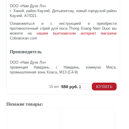
ООО «Нам Дуок Ло»
г. Ханой, район Каузяй, Дитьвонгхау, новый городской район
Каузяй, A7/D21
Ознакомиться и с инструкцией и приобрести
противоотечный спрей для носа Thong Xoang Nam Duoc вы
можете на
нашем вьетнамском интернет магазине
Cobratoxan.com
Производитель
ООО «Нам Дуок Ло»
провинция Намдинь, г. Намдинь, коммуна Миса,
промышленная зона Хоаса, M13 (C4-9)
15 мл -
550 руб.
КУПИТЬ
Похожие товары: