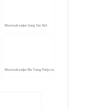
Молотый кофе Sang Tao №3
Молотый кофе Me Trang Робуста