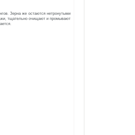
нгов. Зерна же остаются нетронутыми
шки, тщательно очищают и промывают
ается.