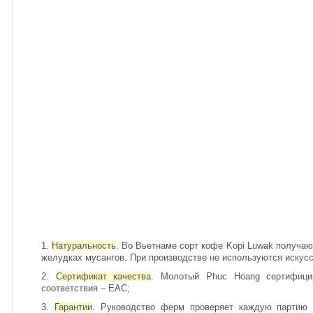
Натуральность
. Во Вьетнаме сорт кофе Kopi Luwak получа
желудках мусангов. При производстве не используются искус
Сертификат качества
. Молотый Phuc Hoang сертифицир
соответствия – ЕАС;
Гарантии
. Руководство ферм проверяет каждую партию 