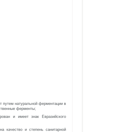
ют путем натуральной ферментации в
ственные ферменты;
ован и имеет знак Евразийского
на качество и степень санитарной