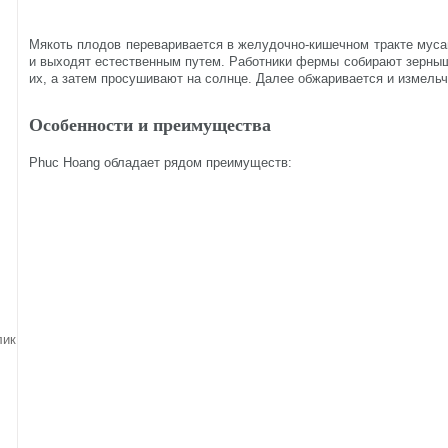
Мякоть плодов переваривается в желудочно-кишечном тракте муса
и выходят естественным путем. Работники фермы собирают зерны
их, а затем просушивают на солнце. Далее обжаривается и измельч
Особенности и преимущества
Phuc Hoang обладает рядом преимуществ:
лик!