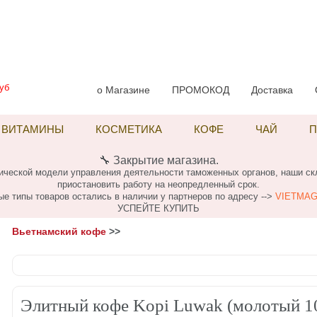
уб
о Магазине
ПРОМОКОД
Доставка
ВИТАМИНЫ
КОСМЕТИКА
КОФЕ
ЧАЙ
П
🔧 Закрытие магазина.
огической модели управления деятельности таможенных органов, наши с
приостановить работу на неопредленный срок.
ые типы товаров остались в наличии у партнеров по адресу -->
VIETMAG
УСПЕЙТЕ КУПИТЬ
Вьетнамский кофе
>>
Элитный кофе Kopi Luwak (молотый 10