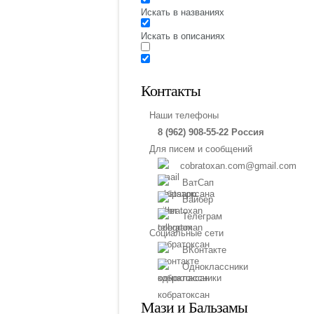
Искать в названиях
Искать в описаниях
Контакты
Наши телефоны
8 (962) 908-55-22 Россия
Для писем и сообщений
cobratoxan.com@gmail.com
ВатСап
Вайбер
Телеграм
Социальные сети
ВКонтакте
Одноклассники
Мази и Бальзамы