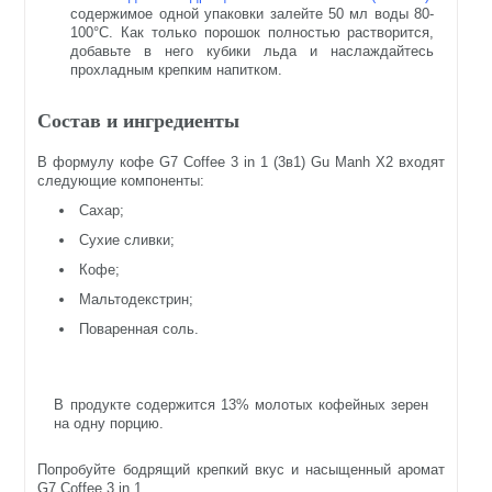
содержимое одной упаковки залейте 50 мл воды 80-
100°C. Как только порошок полностью растворится,
добавьте в него кубики льда и наслаждайтесь
прохладным крепким напитком.
Состав и ингредиенты
В формулу кофе G7 Coffee 3 in 1 (3в1) Gu Manh X2 входят
следующие компоненты:
Сахар;
Сухие сливки;
Кофе;
Мальтодекстрин;
Поваренная соль.
В продукте содержится 13% молотых кофейных зерен
на одну порцию.
Попробуйте бодрящий крепкий вкус и насыщенный аромат
G7 Coffee 3 in 1.