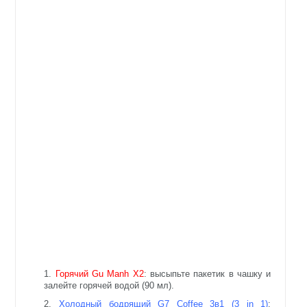
Горячий Gu Manh X2
: высыпьте пакетик в чашку и
залейте горячей водой (90 мл).
Холодный бодрящий G7 Coffee 3в1 (3 in 1)
: