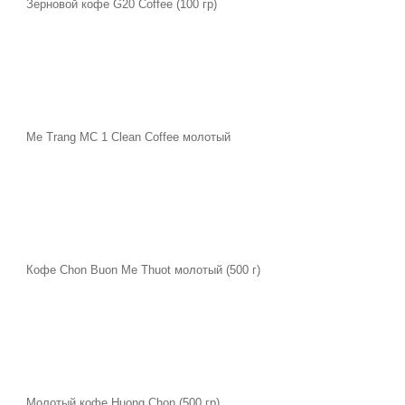
Зерновой кофе G20 Coffee (100 гр)
Me Trang MC 1 Clean Coffee молотый
Кофе Chon Buon Me Thuot молотый (500 г)
Молотый кофе Huong Chon (500 гр)