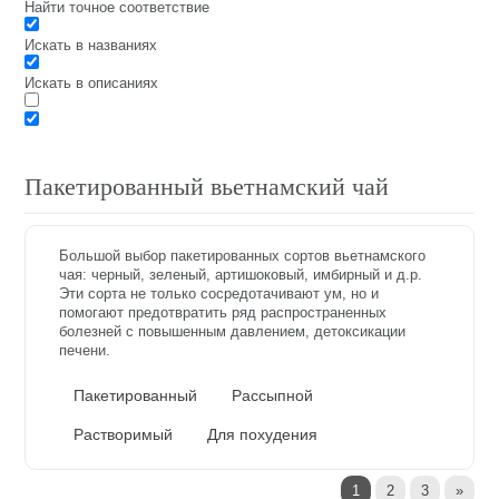
Найти точное соответствие
Искать в названиях
Искать в описаниях
Пакетированный вьетнамский чай
Большой выбор пакетированных сортов вьетнамского
чая: черный, зеленый, артишоковый, имбирный и д.р.
Эти сорта не только сосредотачивают ум, но и
помогают предотвратить ряд распространенных
болезней с повышенным давлением, детоксикации
печени.
Пакетированный
Рассыпной
Растворимый
Для похудения
1
2
3
»