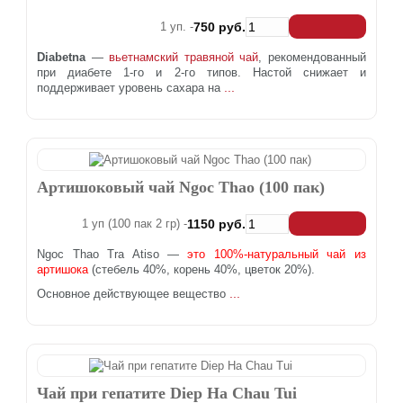
1 уп. -
750 руб.
Diabetna
—
вьетнамский травяной чай
, рекомендованный
при диабете 1-го и 2-го типов. Настой снижает и
...
поддерживает уровень сахара на
Артишоковый чай Ngoc Thao (100 пак)
1 уп (100 пак 2 гр) -
1150 руб.
Ngoc Thao Tra Atiso —
это 100%-натуральный чай из
артишока
(стебель 40%, корень 40%, цветок 20%).
...
Основное действующее вещество
Чай при гепатите Diep Ha Chau Tui