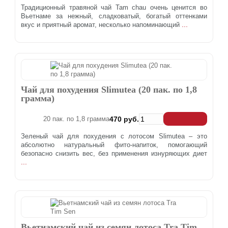
Традиционный травяной чай Tam chau очень ценится во
Вьетнаме за нежный, сладковатый, богатый оттенками
...
вкус и приятный аромат, несколько напоминающий
Чай для похудения Slimutea (20 пак. по 1,8
грамма)
20 пак. по 1,8 грамма
470 руб.
Зеленый чай для похудения с лотосом Slimutea – это
абсолютно натуральный фито-напиток, помогающий
безопасно снизить вес, без применения изнуряющих диет
...
Вьетнамский чай из семян лотоса Tra Tim