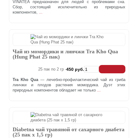
VINATEA предназначен для людей с проблемами сна.
Сбор, состоящий исключительно из природных
...
компонентов,
Чай из момордики и линчжи Tra Kho Qua
(Hung Phat 25 пак)
25 пак по 2 гр -
450 руб.
Tra Kho Qua
— лечебно-профилактический чай из гриба
линчжи и плодов растения момордика. Дуэт этих
...
природных компонентов обладает не только
Diabetna чай травяной от сахарного диабета
(25 пак х 1,5 гр)