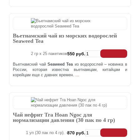
Вьетнамский чай из морских водорослей
Seaweed Tea
2 гр x 25 пакетиков
550 руб.
Вьетнамский чай
Seaweed Tea
из водорослей – новинка в
России, которая известна вьетнамцам, китайцам и
...
корейцам еще с давних времен.
Чай нефрит Tra Hoan Ngoc для
нормализации давления (30 пак по 4 гр)
1 уп (30 пак по 4 гр). -
870 руб.