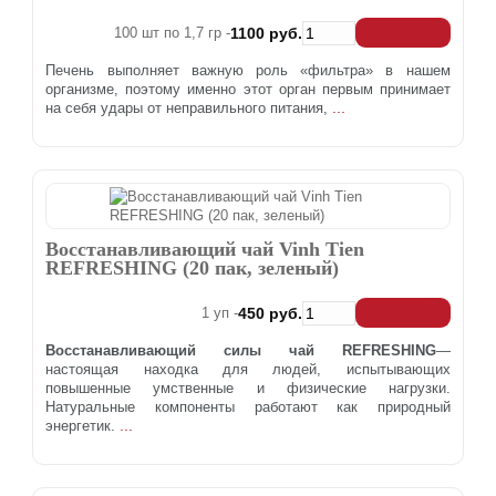
100 шт по 1,7 гр -
1100 руб.
Печень выполняет важную роль «фильтра» в нашем
организме, поэтому именно этот орган первым принимает
...
на себя удары от неправильного питания,
Восстанавливающий чай Vinh Tien
REFRESHING (20 пак, зеленый)
1 уп -
450 руб.
Восстанавливающий силы чай REFRESHING
—
настоящая находка для людей, испытывающих
повышенные умственные и физические нагрузки.
Натуральные компоненты работают как природный
...
энергетик.