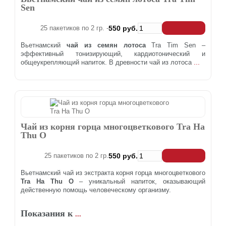
Sen
25 пакетиков по 2 гр. -
550 руб.
Вьетнамский
чай из семян лотоса
Tra Tim Sen –
эффективный тонизирующий, кардиотонический и
...
общеукрепляющий напиток. В древности чай из лотоса
Чай из корня горца многоцветкового Tra Ha
Thu O
25 пакетиков по 2 гр.
550 руб.
Вьетнамский чай из экстракта корня горца многоцветкового
Tra Ha Thu O
– уникальный напиток, оказывающий
действенную помощь человеческому организму.
Показания к
...