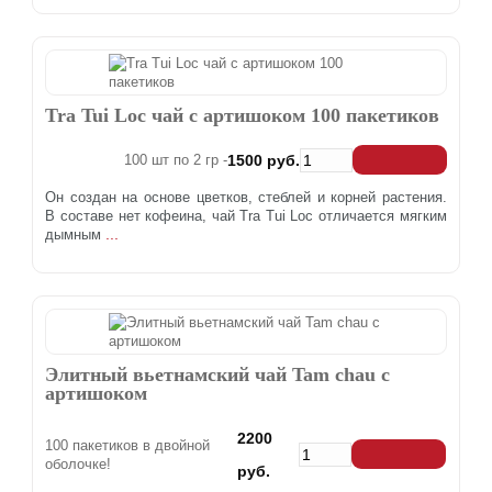
Tra Tui Loc чай с артишоком 100 пакетиков
100 шт по 2 гр -
1500 руб.
Он создан на основе цветков, стеблей и корней растения.
В составе нет кофеина, чай Tra Tui Loc отличается мягким
...
дымным
Элитный вьетнамский чай Tam chau с
артишоком
2200
100 пакетиков в двойной
оболочке!
руб.