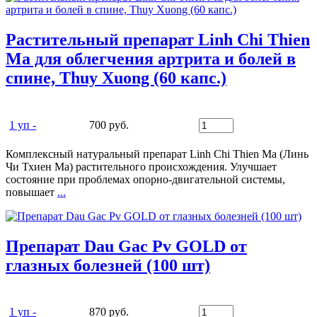
Растительный препарат Linh Chi Thien
Ma для облегчения артрита и болей в
спине, Thuy Xuong (60 капс.)
1 уп -
700 руб.
Комплексный натуральный препарат Linh Chi Thien Ma (Линь
Чи Тхиен Ма) растительного происхождения. Улучшает
состояние при проблемах опорно-двигательной системы,
повышает
...
Препарат Dau Gac Pv GOLD от
глазных болезней (100 шт)
1 уп -
870 руб.