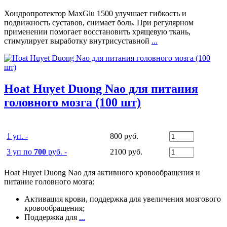
Хондропротектор MaxGlu 1500 улучшает гибкость и
подвижность суставов, снимает боль. При регулярном
применении помогает восстановить хрящевую ткань,
стимулирует выработку внутрисуставной
...
Hoat Huyet Duong Nao для питания
головного мозга (100 шт)
1 уп. -
800 руб.
3 уп по
700
руб. -
2100 руб.
Hoat Huyet Duong Nao для активного кровообращения и
питание головного мозга:
Активация крови, поддержка для увеличения мозгового
кровообращения;
Поддержка для
...