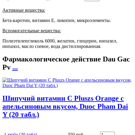
Активные вещества:
Бета-каротин, витамин E, ликопин, микроэлементы.
Вспомогательные вещества:
Полиэтиленгликоль 6000, желатин, глицерин, нипазил,
нипазол, масло соевое, вода дистиллированная.
Фармакологическое действие Dau Gac
Pv
...
Шипучий витамин C Pluszs Orange с
апельсиновым вкусом, Duoc Pham Dai
Y (20 табл.)
1 тюба (20 табл) -
350 руб.