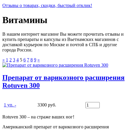
Отзывы о товарах, скидки, быстрый отклик!
Витамины
В нашем интернет магазине Вы можете прочитать отзывы и
купить препараты и капсулы из Вьетнамских магазинов с
доставкой курьером по Москве и почтой в СПБ и другие
города России.
«
1
2
3
4
5
6
7
8
9
»
Препарат от варикозного расширения
Rotuven 300
1 уп. -
3300 руб.
Rotuven 300 – на страже ваших ног!
Американский препарат от варикозного расширения