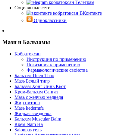
Телеграм
Социальные сети
ВКонтакте
Одноклассники
Мази и Бальзамы
Кобратоксан
Инструкция по применению
Показания к применению
Фармакологические свойства
Бальзам Thien Thao
Мазь Белый тигр
Бальзам Хонг Линь Кьот
Крем-бальзам Сангаз
Мазь с желчью медведя
Жир питона
Мазь kedermfa
Жидкая звездочка
Бальзам Muscular Balm
Крем Nam Ha
Salonpas гель