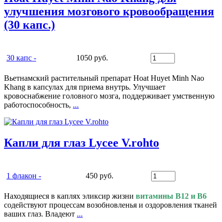
улучшения мозгового кровообращения
(30 капс.)
30 капс -
1050 руб.
Вьетнамский растительный препарат Hoat Huyet Minh Nao
Khang в капсулах для приема внутрь. Улучшает
кровоснабжение головного мозга, поддерживает умственную
работоспособность,
...
Капли для глаз Lycee V.rohto
1 флакон -
450 руб.
Находящиеся в каплях эликсир жизни
витамины В12 и В6
содействуют процессам возобновленья и оздоровления тканей
ваших глаз. Владеют
...