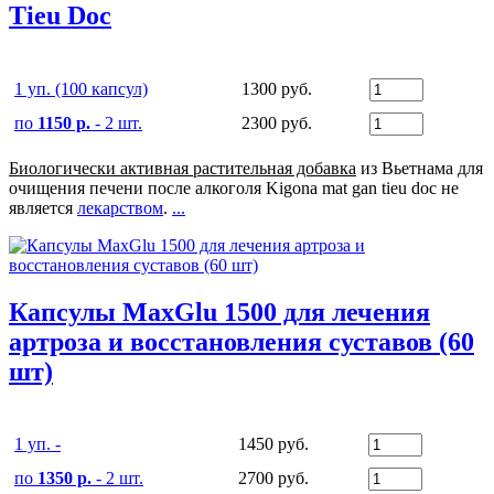
Tieu Doc
1 уп. (100 капсул)
1300 руб.
по
1150 р.
- 2 шт.
2300 руб.
Биологически активная растительная добавка
из Вьетнама для
очищения печени после алкоголя Kigona mat gan tieu doc не
является
лекарством
.
...
Капсулы MaxGlu 1500 для лечения
артроза и восстановления суставов (60
шт)
1 уп. -
1450 руб.
по
1350 р.
- 2 шт.
2700 руб.