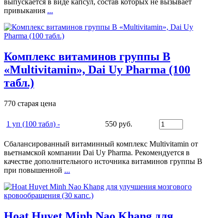
выпускается в виде капсул, состав которых не вызывает
привыкания
...
Комплекс витаминов группы B
«Multivitamin», Dai Uy Pharma (100
табл.)
770
старая цена
1 yп (100 тaбл) -
550 руб.
Сбалансированный витаминный комплекс Multivitamin от
вьетнамской компании Dai Uy Pharma. Рекомендуется в
качестве дополнительного источника витаминов группы B
при повышенной
...
Hoat Huyet Minh Nao Khang для